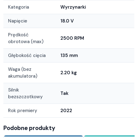
Kategoria
Wyrzynarki
Napięcie
18.0 V
Prędkość
2500 RPM
obrotowa (max)
Głębokość cięcia
135 mm
Waga (bez
2.20 kg
akumulatora)
Silnik
Tak
bezszczotkowy
Rok premiery
2022
Podobne produkty