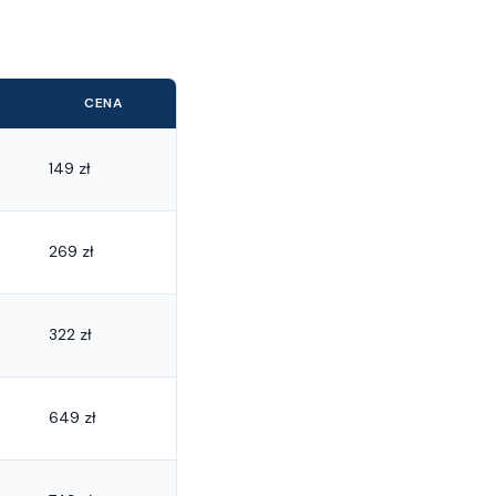
CENA
149 zł
269 zł
322 zł
649 zł