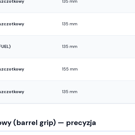
szczotkowy
135 mm
szczotkowy
135 mm
FUEL)
135 mm
szczotkowy
155 mm
szczotkowy
135 mm
y (barrel grip) — precyzja