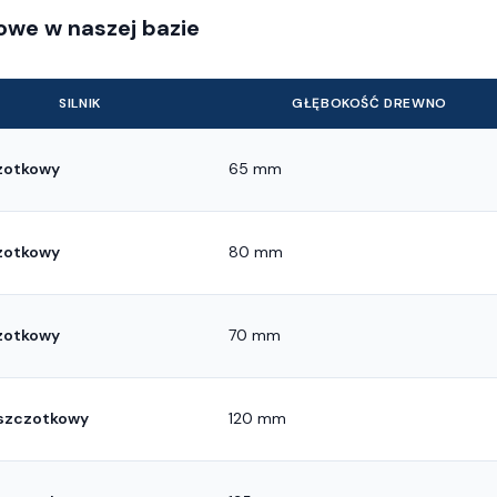
owe w naszej bazie
SILNIK
GŁĘBOKOŚĆ DREWNO
zotkowy
65 mm
zotkowy
80 mm
zotkowy
70 mm
szczotkowy
120 mm