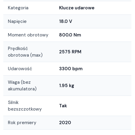
Kategoria
Klucze udarowe
Napięcie
18.0 V
Moment obrotowy
800.0 Nm
Prędkość
2575 RPM
obrotowa (max)
Udarowość
3300 bpm
Waga (bez
1.95 kg
akumulatora)
Silnik
Tak
bezszczotkowy
Rok premiery
2020