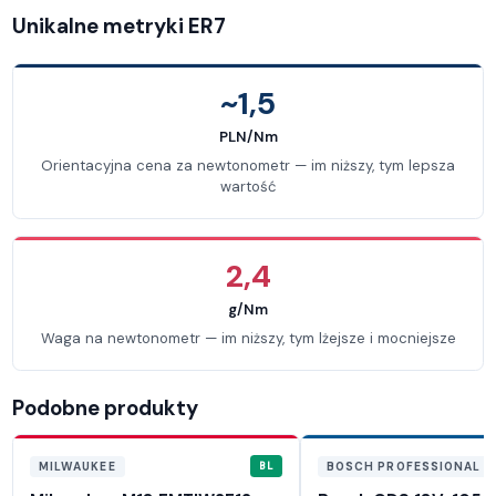
Unikalne metryki ER7
~1,5
PLN/Nm
Orientacyjna cena za newtonometr — im niższy, tym lepsza
wartość
2,4
g/Nm
Waga na newtonometr — im niższy, tym lżejsze i mocniejsze
Podobne produkty
BL
MILWAUKEE
BOSCH PROFESSIONAL