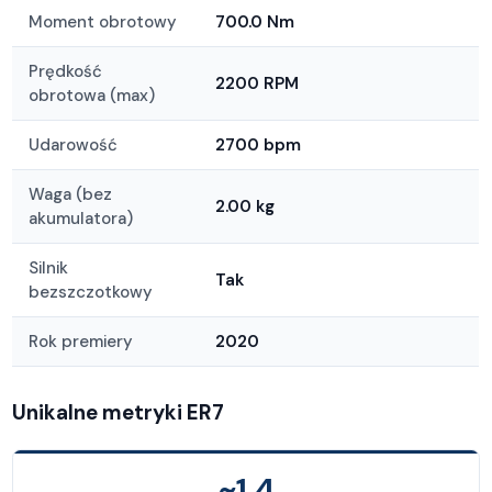
Moment obrotowy
700.0 Nm
Prędkość
2200 RPM
obrotowa (max)
Udarowość
2700 bpm
Waga (bez
2.00 kg
akumulatora)
Silnik
Tak
bezszczotkowy
Rok premiery
2020
Unikalne metryki ER7
~1,4