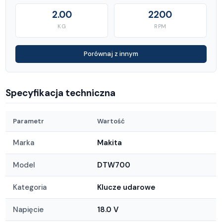
2.00
2200
KG
RPM
Porównaj z innym
Specyfikacja techniczna
Parametr
Wartość
Marka
Makita
Model
DTW700
Kategoria
Klucze udarowe
Napięcie
18.0 V