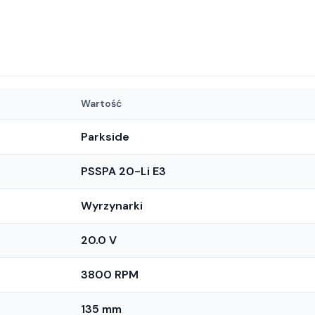
Wartość
Parkside
PSSPA 20-Li E3
Wyrzynarki
20.0 V
3800 RPM
135 mm