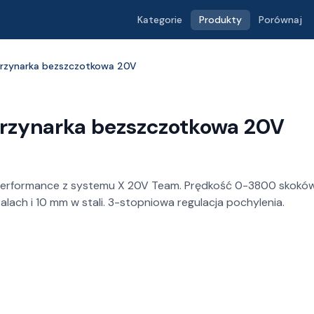
Kategorie
Produkty
Porównaj
yrzynarka bezszczotkowa 20V
yrzynarka bezszczotkowa 20V
erformance z systemu X 20V Team. Prędkość 0-3800 skoków
ach i 10 mm w stali. 3-stopniowa regulacja pochylenia.