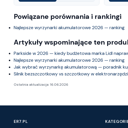
Powiązane porównania i rankingi
Najlepsze wyrzynarki akumulatorowe 2026 — ranking
Artykuły wspominające ten produ
Parkside w 2026 — kiedy budżetowa marka Lidl napra
Najlepsze wyrzynarki akumulatorowe 2026 — ranking
Jak wybrać wyrzynarkę akumulatorową — poradnik k
Silnik bezszczotkowy vs szczotkowy w elektronarzędz
Ostatnia aktualizacja: 16.06.2026
ER7.PL
KATEGORI