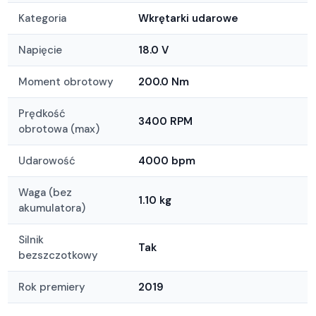
Kategoria
Wkrętarki udarowe
Napięcie
18.0 V
Moment obrotowy
200.0 Nm
Prędkość
3400 RPM
obrotowa (max)
Udarowość
4000 bpm
Waga (bez
1.10 kg
akumulatora)
Silnik
Tak
bezszczotkowy
Rok premiery
2019