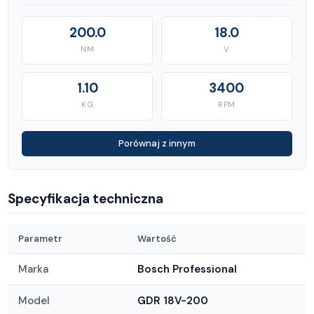
200.0
18.0
NM
V
1.10
3400
KG
RPM
Porównaj z innym
Specyfikacja techniczna
Parametr
Wartość
Marka
Bosch Professional
Model
GDR 18V-200