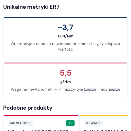
Unikalne metryki ER7
~3,7
PLN/Nm
Orientacyjna cena za newtonometr — im niższy, tym lepsza
wartość
5,5
g/Nm
Waga na newtonometr — im niższy, tym lżejsze i mocniejsze
Podobne produkty
BL
MILWAUKEE
DEWALT