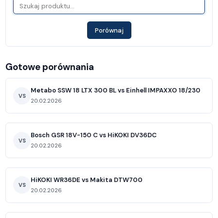
Porównaj
Gotowe porównania
Metabo SSW 18 LTX 300 BL vs Einhell IMPAXXO 18/230
VS
20.02.2026
Bosch GSR 18V-150 C vs HiKOKI DV36DC
VS
20.02.2026
HiKOKI WR36DE vs Makita DTW700
VS
20.02.2026