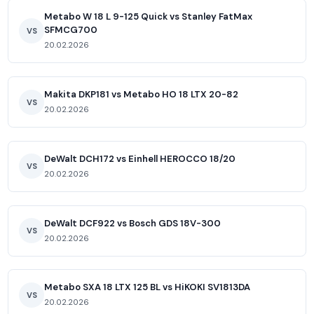
Metabo W 18 L 9-125 Quick vs Stanley FatMax
SFMCG700
VS
20.02.2026
Makita DKP181 vs Metabo HO 18 LTX 20-82
VS
20.02.2026
DeWalt DCH172 vs Einhell HEROCCO 18/20
VS
20.02.2026
DeWalt DCF922 vs Bosch GDS 18V-300
VS
20.02.2026
Metabo SXA 18 LTX 125 BL vs HiKOKI SV1813DA
VS
20.02.2026