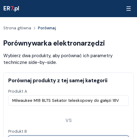
ER
7
.pl
☰
Strona główna
Porównaj
Porównywarka elektronarzędzi
Wybierz dwa produkty, aby porównać ich parametry
techniczne side-by-side.
Porównaj produkty z tej samej kategorii
Produkt A
VS
Produkt B