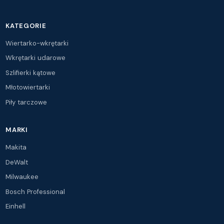
KATEGORIE
Wiertarko-wkrętarki
Wkrętarki udarowe
Szlifierki kątowe
Młotowiertarki
Piły tarczowe
MARKI
Makita
DeWalt
Milwaukee
Bosch Professional
Einhell