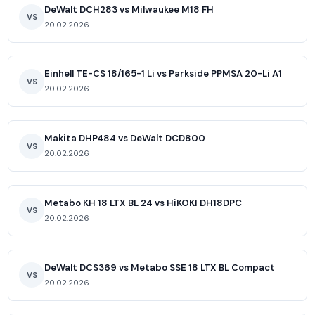
DeWalt DCH283 vs Milwaukee M18 FH
VS
20.02.2026
Einhell TE-CS 18/165-1 Li vs Parkside PPMSA 20-Li A1
VS
20.02.2026
Makita DHP484 vs DeWalt DCD800
VS
20.02.2026
Metabo KH 18 LTX BL 24 vs HiKOKI DH18DPC
VS
20.02.2026
DeWalt DCS369 vs Metabo SSE 18 LTX BL Compact
VS
20.02.2026