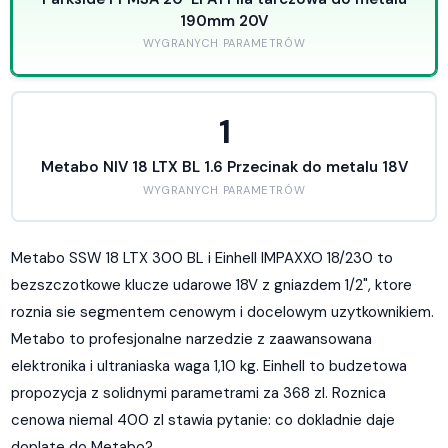
190mm 20V
WYGRANYCH PARAMETRÓW
1
Metabo NIV 18 LTX BL 1.6 Przecinak do metalu 18V
WYGRANYCH PARAMETRÓW
Metabo SSW 18 LTX 300 BL i Einhell IMPAXXO 18/230 to
bezszczotkowe klucze udarowe 18V z gniazdem 1/2", ktore
roznia sie segmentem cenowym i docelowym uzytkownikiem.
Metabo to profesjonalne narzedzie z zaawansowana
elektronika i ultraniaska waga 1,10 kg. Einhell to budzetowa
propozycja z solidnymi parametrami za 368 zl. Roznica
cenowa niemal 400 zl stawia pytanie: co dokladnie daje
doplate do Metabo?