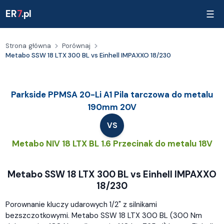
ER
7
.pl
☰
Strona główna
Porównaj
Metabo SSW 18 LTX 300 BL vs Einhell IMPAXXO 18/230
Parkside PPMSA 20-Li A1 Pila tarczowa do metalu
190mm 20V
VS
Metabo NIV 18 LTX BL 1.6 Przecinak do metalu 18V
Metabo SSW 18 LTX 300 BL vs Einhell IMPAXXO
18/230
Porownanie kluczy udarowych 1/2" z silnikami
bezszczotkowymi. Metabo SSW 18 LTX 300 BL (300 Nm