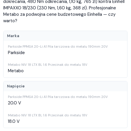
dokrecania, 480 Nm odkrecania, 1,10 kg, 765 zl) kontra Einhell
IMPAXXO 18/230 (230 Nm, 1,60 kg, 368 zl). Profesjonalne
Metabo za podwojna cene budzetowego Einhella — czy
warto?
Marka
Parkside
Metabo
Napięcie
20.0 V
18.0 V