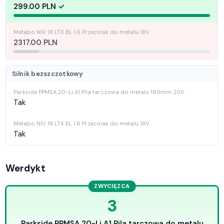
299.00 PLN
2317.00 PLN
Silnik bezszczotkowy
Tak
Tak
Werdykt
ZWYCIĘZCA
3
Parkside PPMSA 20-Li A1 Pila tarczowa do metalu