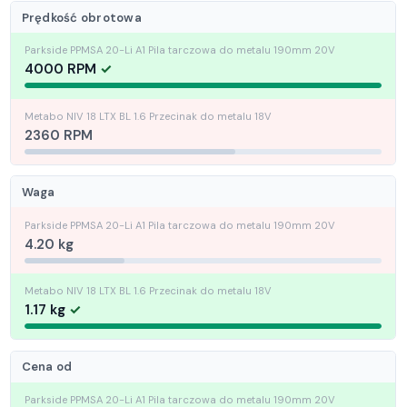
Prędkość obrotowa
4000 RPM
2360 RPM
Waga
4.20 kg
1.17 kg
Cena od