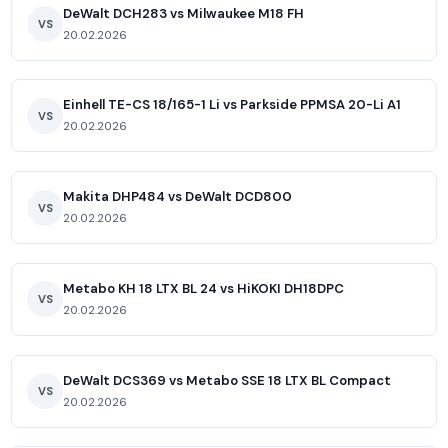
DeWalt DCH283 vs Milwaukee M18 FH
VS
20.02.2026
Einhell TE-CS 18/165-1 Li vs Parkside PPMSA 20-Li A1
VS
20.02.2026
Makita DHP484 vs DeWalt DCD800
VS
20.02.2026
Metabo KH 18 LTX BL 24 vs HiKOKI DH18DPC
VS
20.02.2026
DeWalt DCS369 vs Metabo SSE 18 LTX BL Compact
VS
20.02.2026