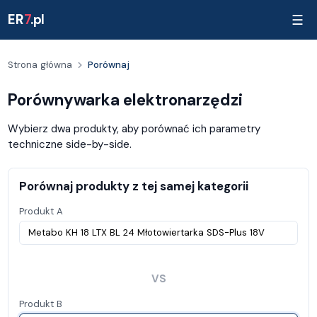
ER
7
.pl
☰
Strona główna
Porównaj
Porównywarka elektronarzędzi
Wybierz dwa produkty, aby porównać ich parametry
techniczne side-by-side.
Porównaj produkty z tej samej kategorii
Produkt A
VS
Produkt B