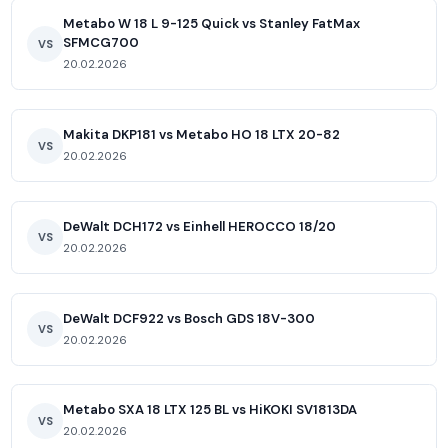
Metabo W 18 L 9-125 Quick vs Stanley FatMax
SFMCG700
VS
20.02.2026
Makita DKP181 vs Metabo HO 18 LTX 20-82
VS
20.02.2026
DeWalt DCH172 vs Einhell HEROCCO 18/20
VS
20.02.2026
DeWalt DCF922 vs Bosch GDS 18V-300
VS
20.02.2026
Metabo SXA 18 LTX 125 BL vs HiKOKI SV1813DA
VS
20.02.2026