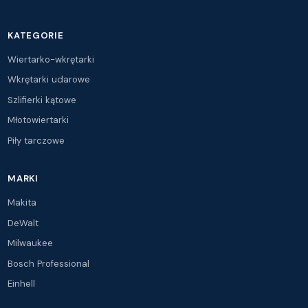
KATEGORIE
Wiertarko-wkrętarki
Wkrętarki udarowe
Szlifierki kątowe
Młotowiertarki
Piły tarczowe
MARKI
Makita
DeWalt
Milwaukee
Bosch Professional
Einhell