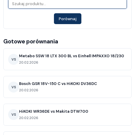
Porównaj
Gotowe porównania
Metabo SSW 18 LTX 300 BL vs Einhell IMPAXXO 18/230
VS
20.02.2026
Bosch GSR 18V-150 C vs HiKOKI DV36DC
VS
20.02.2026
HiKOKI WR36DE vs Makita DTW700
VS
20.02.2026