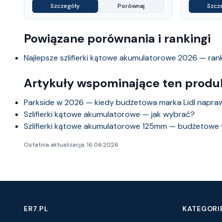
Szczegóły
Porównaj
Szcz
Powiązane porównania i rankingi
Najlepsze szlifierki kątowe akumulatorowe 2026 — ran
Artykuły wspominające ten produ
Parkside w 2026 — kiedy budżetowa marka Lidl napra
Szlifierki kątowe akumulatorowe — jak wybrać?
Szlifierki kątowe akumulatorowe 125mm — budżetowe
Ostatnia aktualizacja: 16.06.2026
ER7.PL
KATEGORI