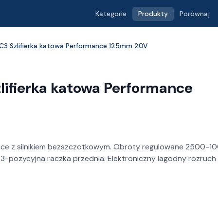
Kategorie
Produkty
Porównaj
C3 Szlifierka katowa Performance 125mm 20V
lifierka katowa Performance
mance z silnikiem bezszczotkowym. Obroty regulowane 2500-1
 3-pozycyjna raczka przednia. Elektroniczny lagodny rozruch 