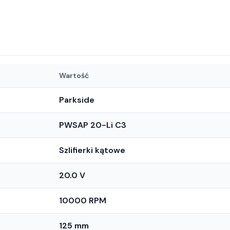
Wartość
Parkside
PWSAP 20-Li C3
Szlifierki kątowe
20.0 V
10000 RPM
125 mm