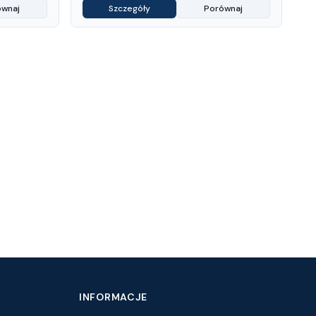
ównaj
Szczegóły
Porównaj
INFORMACJE