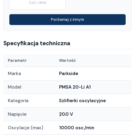
OSC./MIN
Porównaj z innym
Specyfikacja techniczna
Parametr
Wartość
Marka
Parkside
Model
PMSA 20-Li A1
Kategoria
Szlifierki oscylacyjne
Napięcie
20.0 V
Oscylacje (max)
10000 osc./min