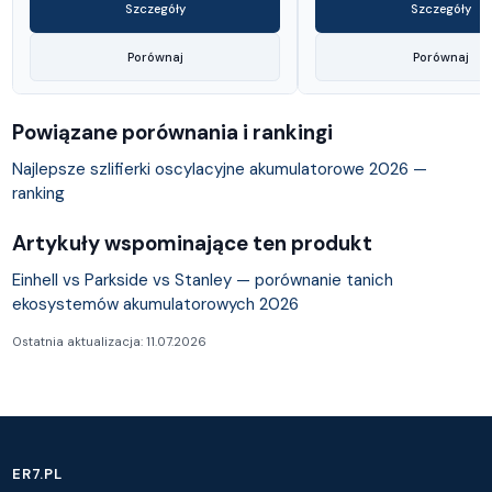
Szczegóły
Szczegóły
Porównaj
Porównaj
Powiązane porównania i rankingi
Najlepsze szlifierki oscylacyjne akumulatorowe 2026 —
ranking
Artykuły wspominające ten produkt
Einhell vs Parkside vs Stanley — porównanie tanich
ekosystemów akumulatorowych 2026
Ostatnia aktualizacja: 11.07.2026
ER7.PL