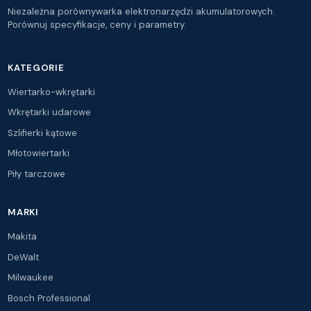
Niezależna porównywarka elektronarzędzi akumulatorowych.
Porównuj specyfikacje, ceny i parametry.
KATEGORIE
Wiertarko-wkrętarki
Wkrętarki udarowe
Szlifierki kątowe
Młotowiertarki
Piły tarczowe
MARKI
Makita
DeWalt
Milwaukee
Bosch Professional