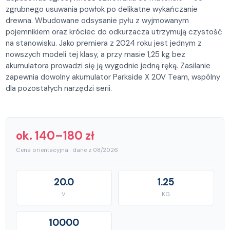
zgrubnego usuwania powłok po delikatne wykańczanie
drewna. Wbudowane odsysanie pyłu z wyjmowanym
pojemnikiem oraz króciec do odkurzacza utrzymują czystość
na stanowisku. Jako premiera z 2024 roku jest jednym z
nowszych modeli tej klasy, a przy masie 1,25 kg bez
akumulatora prowadzi się ją wygodnie jedną ręką. Zasilanie
zapewnia dowolny akumulator Parkside X 20V Team, wspólny
dla pozostałych narzędzi serii.
ok. 140–180 zł
Cena orientacyjna · dane z 08/2026
20.0
1.25
V
KG
10000