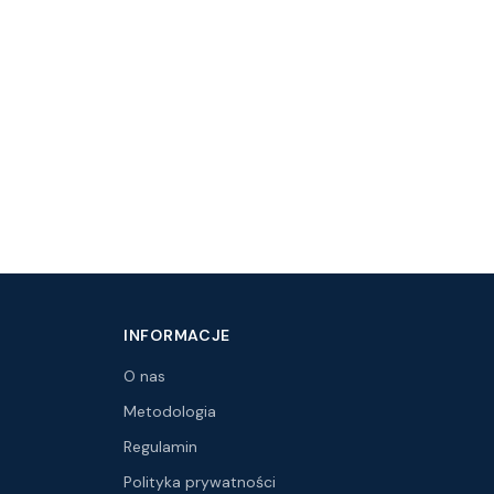
INFORMACJE
O nas
Metodologia
Regulamin
Polityka prywatności