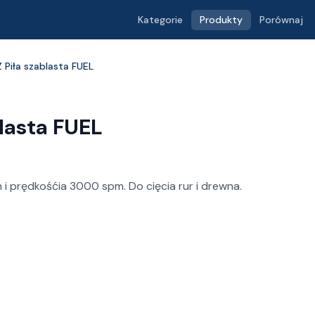
Kategorie
Produkty
Porównaj
 Piła szablasta FUEL
lasta FUEL
i prędkośćia 3000 spm. Do cięcia rur i drewna.