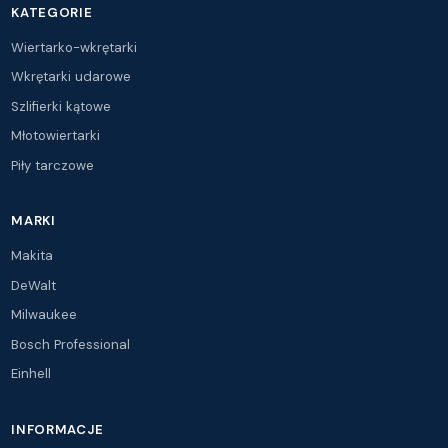
KATEGORIE
Wiertarko-wkrętarki
Wkrętarki udarowe
Szlifierki kątowe
Młotowiertarki
Piły tarczowe
MARKI
Makita
DeWalt
Milwaukee
Bosch Professional
Einhell
INFORMACJE