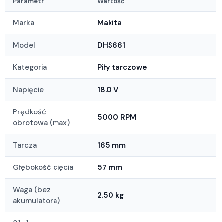
Parametr
Wartość
Marka
Makita
Model
DHS661
Kategoria
Piły tarczowe
Napięcie
18.0 V
Prędkość
5000 RPM
obrotowa (max)
Tarcza
165 mm
Głębokość cięcia
57 mm
Waga (bez
2.50 kg
akumulatora)