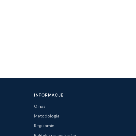
INFORMACJE
O nas
Metodologia
Regulamin
Polityka prywatności