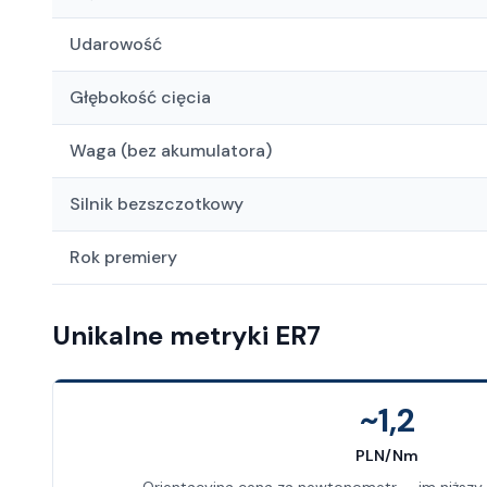
Udarowość
Głębokość cięcia
Waga (bez akumulatora)
Silnik bezszczotkowy
Rok premiery
Unikalne metryki ER7
~1,2
PLN/Nm