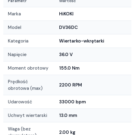
Parametr
Wartość
Marka
HiKOKI
Model
DV36DC
Kategoria
Wiertarko-wkrętarki
Napięcie
36.0 V
Moment obrotowy
155.0 Nm
Prędkość
2200 RPM
obrotowa (max)
Udarowość
33000 bpm
Uchwyt wiertarski
13.0 mm
Waga (bez
2.00 kg