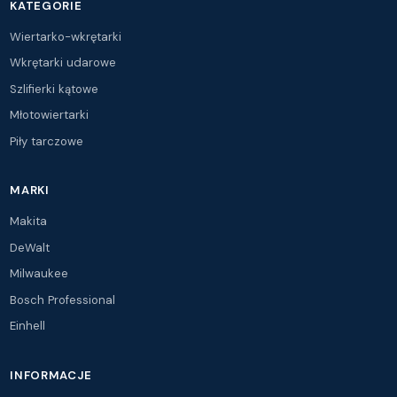
KATEGORIE
Wiertarko-wkrętarki
Wkrętarki udarowe
Szlifierki kątowe
Młotowiertarki
Piły tarczowe
MARKI
Makita
DeWalt
Milwaukee
Bosch Professional
Einhell
INFORMACJE