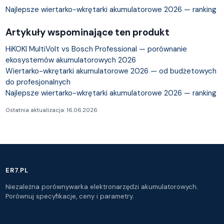
Najlepsze wiertarko-wkrętarki akumulatorowe 2026 — ranking
Artykuły wspominające ten produkt
HiKOKI MultiVolt vs Bosch Professional — porównanie
ekosystemów akumulatorowych 2026
Wiertarko-wkrętarki akumulatorowe 2026 — od budżetowych
do profesjonalnych
Najlepsze wiertarko-wkrętarki akumulatorowe 2026 — ranking
Ostatnia aktualizacja: 16.06.2026
ER7.PL
Niezależna porównywarka elektronarzędzi akumulatorowych.
Porównuj specyfikacje, ceny i parametry.