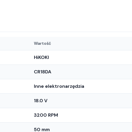
Wartość
HiKOKI
CR18DA
Inne elektronarzędzia
18.0 V
3200 RPM
50 mm