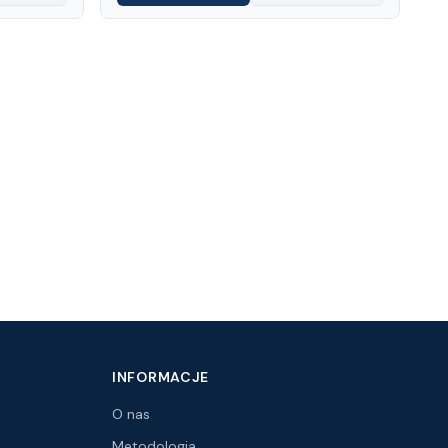
INFORMACJE
O nas
Metodologia