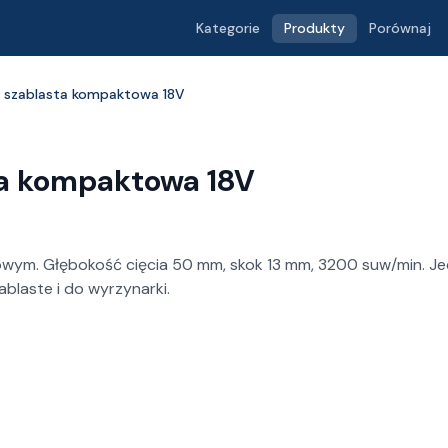
Kategorie
Produkty
Porównaj
la szablasta kompaktowa 18V
ta kompaktowa 18V
kowym. Głębokość cięcia 50 mm, skok 13 mm, 3200 suw/min. Je
ablaste i do wyrzynarki.