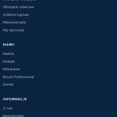
Wkrętarki udarowe
Szlifierki kątowe
Młotowiertarki
Piły tarczowe
MARKI
Makita
DeWalt
Milwaukee
Bosch Professional
Einhell
INFORMACJE
O nas
Metodologia