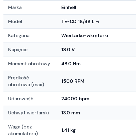
Marka
Einhell
Model
TE-CD 18/48 Li-i
Kategoria
Wiertarko-wkrętarki
Napięcie
18.0 V
Moment obrotowy
48.0 Nm
Prędkość
1500 RPM
obrotowa (max)
Udarowość
24000 bpm
Uchwyt wiertarski
13.0 mm
Waga (bez
1.41 kg
akumulatora)