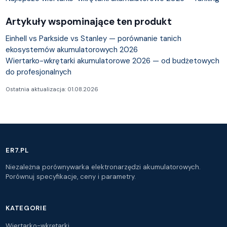
Artykuły wspominające ten produkt
Einhell vs Parkside vs Stanley — porównanie tanich
ekosystemów akumulatorowych 2026
Wiertarko-wkrętarki akumulatorowe 2026 — od budżetowych
do profesjonalnych
Ostatnia aktualizacja: 01.08.2026
ER7.PL
Niezależna porównywarka elektronarzędzi akumulatorowych.
Porównuj specyfikacje, ceny i parametry.
KATEGORIE
Wiertarko-wkrętarki