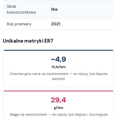
Silnik
Nie
bezszczotkowy
Rok premiery
2021
Unikalne metryki ER7
~4,9
PLN/Nm
Orientacyjna cena za newtonometr — im niższy, tym lepsza
wartość
29,4
g/Nm
Waga na newtonometr — im niższy, tym lżejsze i mocniejsze