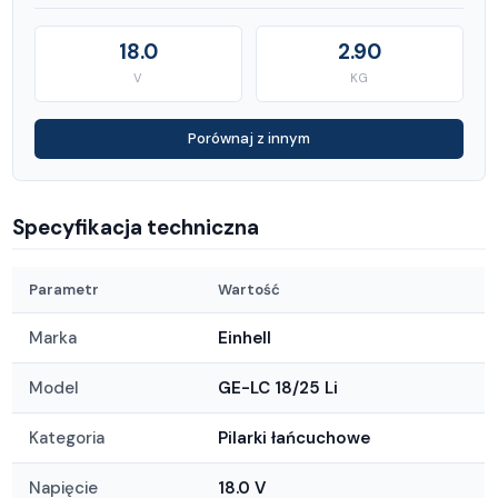
18.0
2.90
V
KG
Porównaj z innym
Specyfikacja techniczna
Parametr
Wartość
Marka
Einhell
Model
GE-LC 18/25 Li
Kategoria
Pilarki łańcuchowe
Napięcie
18.0 V