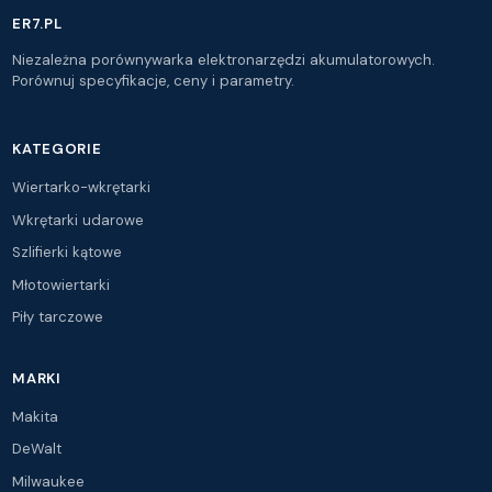
ER7.PL
Niezależna porównywarka elektronarzędzi akumulatorowych.
Porównuj specyfikacje, ceny i parametry.
KATEGORIE
Wiertarko-wkrętarki
Wkrętarki udarowe
Szlifierki kątowe
Młotowiertarki
Piły tarczowe
MARKI
Makita
DeWalt
Milwaukee