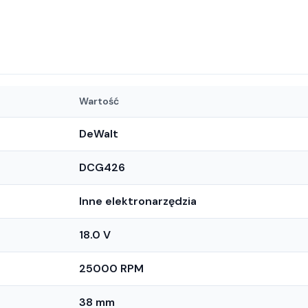
Wartość
DeWalt
DCG426
Inne elektronarzędzia
18.0 V
25000 RPM
38 mm