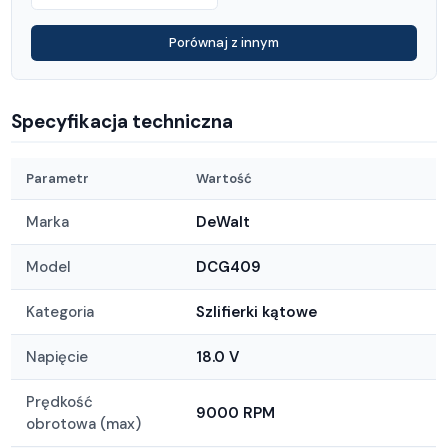
Porównaj z innym
Specyfikacja techniczna
Parametr
Wartość
Marka
DeWalt
Model
DCG409
Kategoria
Szlifierki kątowe
Napięcie
18.0 V
Prędkość
9000 RPM
obrotowa (max)