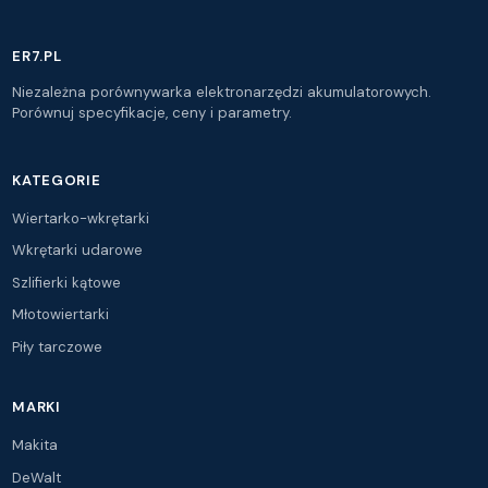
ER7.PL
Niezależna porównywarka elektronarzędzi akumulatorowych.
Porównuj specyfikacje, ceny i parametry.
KATEGORIE
Wiertarko-wkrętarki
Wkrętarki udarowe
Szlifierki kątowe
Młotowiertarki
Piły tarczowe
MARKI
Makita
DeWalt