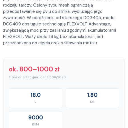
rodzaju tarczy. Osłony typu mesh ograniczają
przedostawanie się pyłu do silnika, wydłużając jego
żywotność. W odróżnieniu od starszego DCG405, model
DCG409 obsługuje technologię FLEXVOLT Advantage,
zwiększającą moc przy zasilaniu zgodnymi akumulatorami
FLEXVOLT. Waży około 1,8 kg bez akumulatora i jest
przeznaczona do cięcia oraz szlifowania metalu.
ok. 800–1000 zł
Cena orientacyjna · dane z 08/2026
18.0
1.80
V
KG
9000
RPM