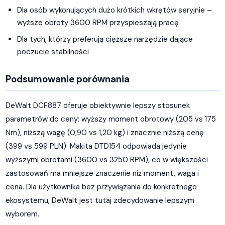
Dla osób wykonujących dużo krótkich wkrętów seryjnie –
wyższe obroty 3600 RPM przyspieszają pracę
Dla tych, którzy preferują cięższe narzędzie dające
poczucie stabilności
Podsumowanie porównania
DeWalt DCF887 oferuje obiektywnie lepszy stosunek
parametrów do ceny: wyższy moment obrotowy (205 vs 175
Nm), niższą wagę (0,90 vs 1,20 kg) i znacznie niższą cenę
(399 vs 599 PLN). Makita DTD154 odpowiada jedynie
wyższymi obrotami (3600 vs 3250 RPM), co w większości
zastosowań ma mniejsze znaczenie niż moment, waga i
cena. Dla użytkownika bez przywiązania do konkretnego
ekosystemu, DeWalt jest tutaj zdecydowanie lepszym
wyborem.