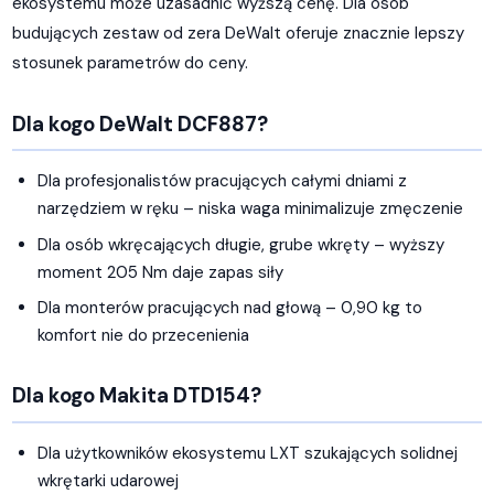
ekosystemu może uzasadnić wyższą cenę. Dla osób
budujących zestaw od zera DeWalt oferuje znacznie lepszy
stosunek parametrów do ceny.
Dla kogo DeWalt DCF887?
Dla profesjonalistów pracujących całymi dniami z
narzędziem w ręku – niska waga minimalizuje zmęczenie
Dla osób wkręcających długie, grube wkręty – wyższy
moment 205 Nm daje zapas siły
Dla monterów pracujących nad głową – 0,90 kg to
komfort nie do przecenienia
Dla kogo Makita DTD154?
Dla użytkowników ekosystemu LXT szukających solidnej
wkrętarki udarowej