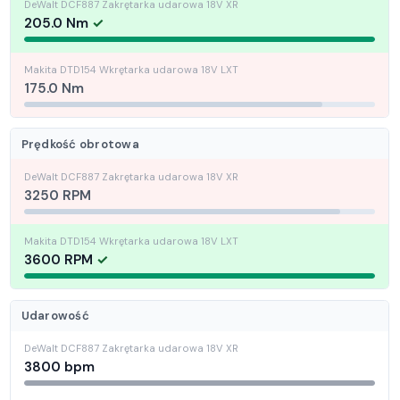
205.0 Nm
175.0 Nm
Prędkość obrotowa
3250 RPM
3600 RPM
Udarowość
3800 bpm