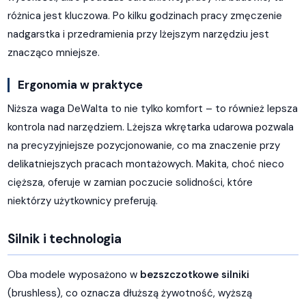
różnica jest kluczowa. Po kilku godzinach pracy zmęczenie
nadgarstka i przedramienia przy lżejszym narzędziu jest
znacząco mniejsze.
Ergonomia w praktyce
Niższa waga DeWalta to nie tylko komfort – to również lepsza
kontrola nad narzędziem. Lżejsza wkrętarka udarowa pozwala
na precyzyjniejsze pozycjonowanie, co ma znaczenie przy
delikatniejszych pracach montażowych. Makita, choć nieco
cięższa, oferuje w zamian poczucie solidności, które
niektórzy użytkownicy preferują.
Silnik i technologia
Oba modele wyposażono w
bezszczotkowe silniki
(brushless), co oznacza dłuższą żywotność, wyższą