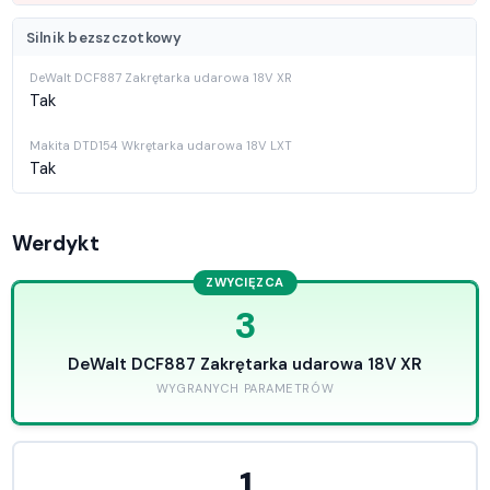
Silnik bezszczotkowy
Tak
Tak
Werdykt
ZWYCIĘZCA
3
DeWalt DCF887 Zakrętarka udarowa 18V XR
WYGRANYCH PARAMETRÓW
1