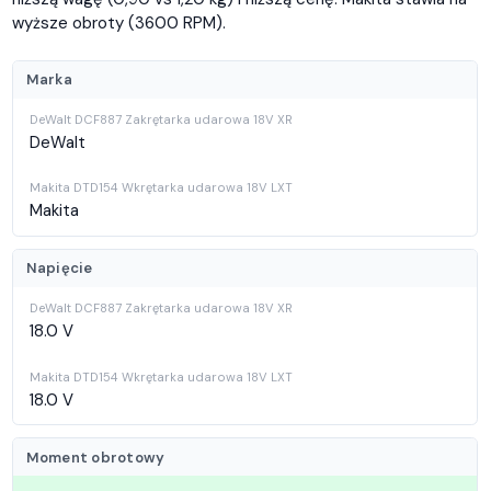
wyższe obroty (3600 RPM).
Marka
DeWalt
Makita
Napięcie
18.0 V
18.0 V
Moment obrotowy