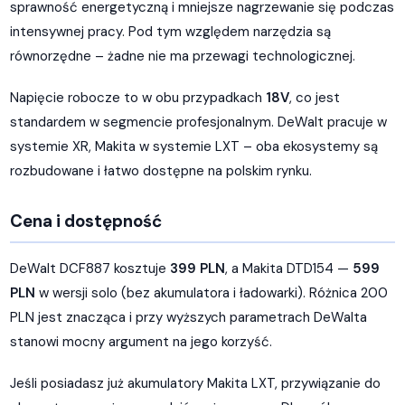
sprawność energetyczną i mniejsze nagrzewanie się podczas
intensywnej pracy. Pod tym względem narzędzia są
równorzędne – żadne nie ma przewagi technologicznej.
Napięcie robocze to w obu przypadkach
18V
, co jest
standardem w segmencie profesjonalnym. DeWalt pracuje w
systemie XR, Makita w systemie LXT – oba ekosystemy są
rozbudowane i łatwo dostępne na polskim rynku.
Cena i dostępność
DeWalt DCF887 kosztuje
399 PLN
, a Makita DTD154 —
599
PLN
w wersji solo (bez akumulatora i ładowarki). Różnica 200
PLN jest znacząca i przy wyższych parametrach DeWalta
stanowi mocny argument na jego korzyść.
Jeśli posiadasz już akumulatory Makita LXT, przywiązanie do