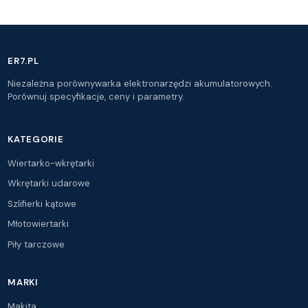
swietne.
ER7.PL
Niezależna porównywarka elektronarzędzi akumulatorowych.
Porównuj specyfikacje, ceny i parametry.
KATEGORIE
Wiertarko-wkrętarki
Wkrętarki udarowe
Szlifierki kątowe
Młotowiertarki
Piły tarczowe
MARKI
Makita