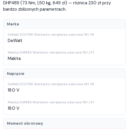
DHP489 (73 Nm, 1,50 kg, 649 zł) — różnica 230 zł przy
bardzo zbliżonych parametrach.
Marka
DeWalt
Makita
Napięcie
18.0 V
18.0 V
Moment obrotowy