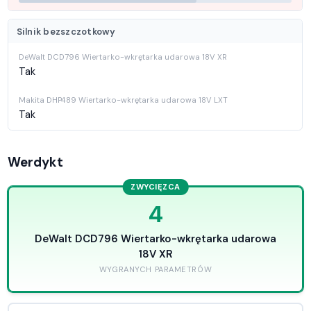
Silnik bezszczotkowy
Tak
Tak
Werdykt
ZWYCIĘZCA
4
DeWalt DCD796 Wiertarko-wkrętarka udarowa
18V XR
WYGRANYCH PARAMETRÓW