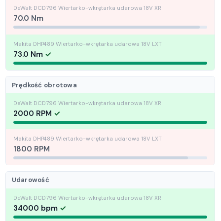
70.0 Nm
73.0 Nm
Prędkość obrotowa
2000 RPM
1800 RPM
Udarowość
34000 bpm