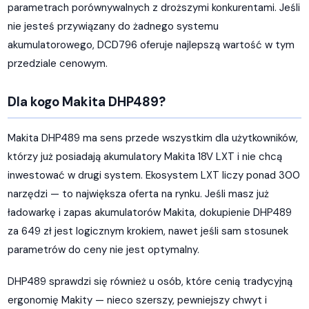
parametrach porównywalnych z droższymi konkurentami. Jeśli
nie jesteś przywiązany do żadnego systemu
akumulatorowego, DCD796 oferuje najlepszą wartość w tym
przedziale cenowym.
Dla kogo Makita DHP489?
Makita DHP489 ma sens przede wszystkim dla użytkowników,
którzy już posiadają akumulatory Makita 18V LXT i nie chcą
inwestować w drugi system. Ekosystem LXT liczy ponad 300
narzędzi — to największa oferta na rynku. Jeśli masz już
ładowarkę i zapas akumulatorów Makita, dokupienie DHP489
za 649 zł jest logicznym krokiem, nawet jeśli sam stosunek
parametrów do ceny nie jest optymalny.
DHP489 sprawdzi się również u osób, które cenią tradycyjną
ergonomię Makity — nieco szerszy, pewniejszy chwyt i