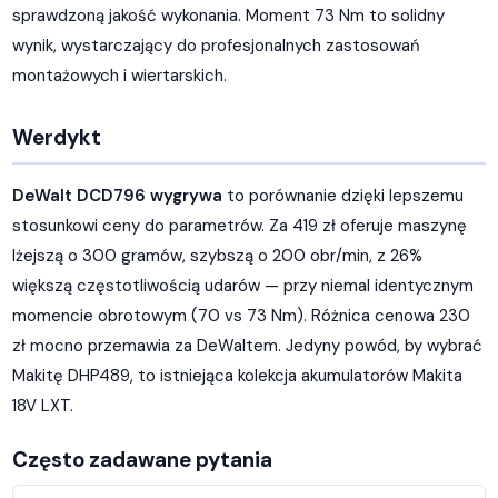
sprawdzoną jakość wykonania. Moment 73 Nm to solidny
wynik, wystarczający do profesjonalnych zastosowań
montażowych i wiertarskich.
Werdykt
DeWalt DCD796 wygrywa
to porównanie dzięki lepszemu
stosunkowi ceny do parametrów. Za 419 zł oferuje maszynę
lżejszą o 300 gramów, szybszą o 200 obr/min, z 26%
większą częstotliwością udarów — przy niemal identycznym
momencie obrotowym (70 vs 73 Nm). Różnica cenowa 230
zł mocno przemawia za DeWaltem. Jedyny powód, by wybrać
Makitę DHP489, to istniejąca kolekcja akumulatorów Makita
18V LXT.
Często zadawane pytania