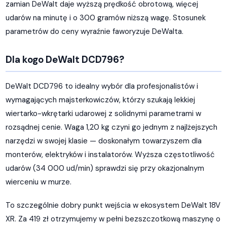
zamian DeWalt daje wyższą prędkość obrotową, więcej
udarów na minutę i o 300 gramów niższą wagę. Stosunek
parametrów do ceny wyraźnie faworyzuje DeWalta.
Dla kogo DeWalt DCD796?
DeWalt DCD796 to idealny wybór dla profesjonalistów i
wymagających majsterkowiczów, którzy szukają lekkiej
wiertarko-wkrętarki udarowej z solidnymi parametrami w
rozsądnej cenie. Waga 1,20 kg czyni go jednym z najlżejszych
narzędzi w swojej klasie — doskonałym towarzyszem dla
monterów, elektryków i instalatorów. Wyższa częstotliwość
udarów (34 000 ud/min) sprawdzi się przy okazjonalnym
wierceniu w murze.
To szczególnie dobry punkt wejścia w ekosystem DeWalt 18V
XR. Za 419 zł otrzymujemy w pełni bezszczotkową maszynę o