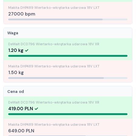
27000 bpm
Waga
1.20 kg
1.50 kg
Cena od
419.00 PLN
649.00 PLN